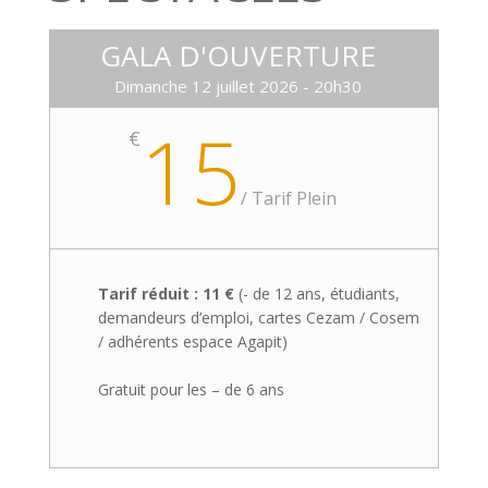
GALA D'OUVERTURE
Dimanche 12 juillet 2026 - 20h30
15
€
/
Tarif Plein
Tarif réduit : 11 €
(- de 12 ans, étudiants,
demandeurs d’emploi, cartes Cezam / Cosem
/ adhérents espace Agapit)
Gratuit pour les – de 6 ans