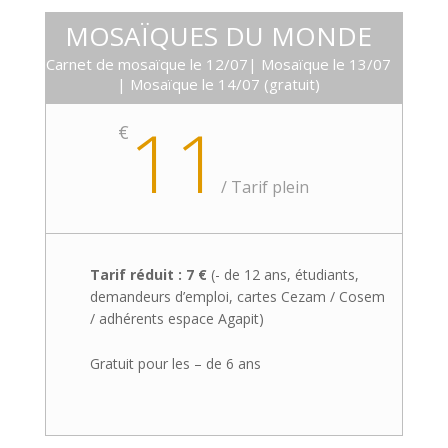
MOSAÏQUES DU MONDE
Carnet de mosaïque le 12/07| Mosaïque le 13/07
| Mosaïque le 14/07 (gratuit)
11
€
/
Tarif plein
Tarif réduit : 7 €
(- de 12 ans, étudiants,
demandeurs d’emploi, cartes Cezam / Cosem
/ adhérents espace Agapit)
Gratuit pour les – de 6 ans