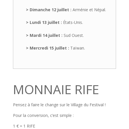
> Dimanche 12 juillet :
Arménie et Népal.
> Lundi 13 juillet :
États-Unis.
> Mardi 14 juillet :
Sud Ouest.
> Mercredi 15 juillet :
Taïwan.
MONNAIE RIFE
Pensez
à faire le change s
ur le Village du Festival !
Pour la conversion, c’est simple :
1 € = 1 RIFE