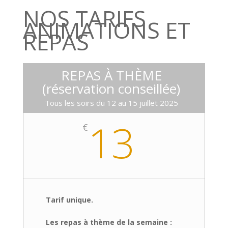
NOS TARIFS
ANIMATIONS ET
REPAS
REPAS À THÈME
(réservation conseillée)
Tous les soirs du 12 au 15 juillet 2025
13
€
Tarif unique.
Les repas à thème de la semaine :