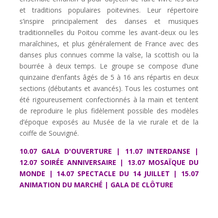
et traditions populaires poitevines. Leur répertoire
s’inspire principalement des danses et musiques
traditionnelles du Poitou comme les avant-deux ou les
maraîchines, et plus généralement de France avec des
danses plus connues comme la valse, la scottish ou la
bourrée à deux temps. Le groupe se compose d’une
quinzaine d’enfants âgés de 5 à 16 ans répartis en deux
sections (débutants et avancés). Tous les costumes ont
été rigoureusement confectionnés à la main et tentent
de reproduire le plus fidèlement possible des modèles
d’époque exposés au Musée de la vie rurale et de la
coiffe de Souvigné.
10.07 GALA D'OUVERTURE | 11.07 INTERDANSE |
12.07 SOIRÉE ANNIVERSAIRE |
13.07 MOSAÏQUE DU
MONDE | 14.07 SPECTACLE DU 14 JUILLET | 15.07
ANIMATION DU MARCHÉ | GALA DE CLÔTURE