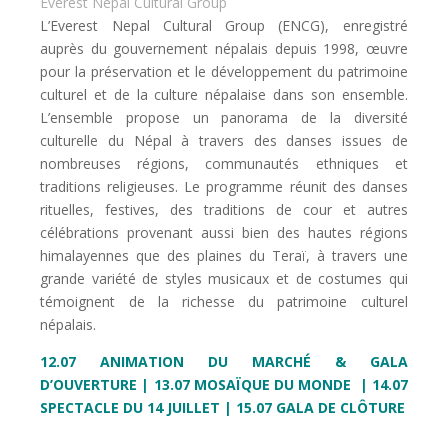
Everest Nepal Cultural Group
L’Everest Nepal Cultural Group (ENCG), enregistré
auprès du gouvernement népalais depuis 1998, œuvre
pour la préservation et le développement du patrimoine
culturel et de la culture népalaise dans son ensemble.
L’ensemble propose un panorama de la diversité
culturelle du Népal à travers des danses issues de
nombreuses régions, communautés ethniques et
traditions religieuses. Le programme réunit des danses
rituelles, festives, des traditions de cour et autres
célébrations provenant aussi bien des hautes régions
himalayennes que des plaines du Teraï, à travers une
grande variété de styles musicaux et de costumes qui
témoignent de la richesse du patrimoine culturel
népalais.
12.07 ANIMATION DU MARCHÉ &
GALA
D’OUVERTURE |
13.07 MOSAÏQUE DU MONDE | 14.07
SPECTACLE DU 14 JUILLET | 15.07 GALA DE CLÔTURE