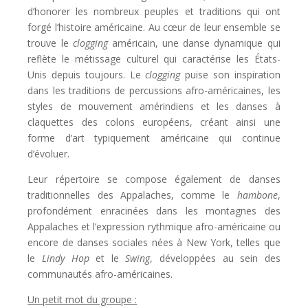
d’honorer les nombreux peuples et traditions qui ont
forgé l’histoire américaine. Au cœur de leur ensemble se
trouve le
clogging
américain, une danse dynamique qui
reflète le métissage culturel qui caractérise les États-
Unis depuis toujours. Le
clogging
puise son inspiration
dans les traditions de percussions afro-américaines, les
styles de mouvement amérindiens et les danses à
claquettes des colons européens, créant ainsi une
forme d’art typiquement américaine qui continue
d’évoluer.
Leur répertoire se compose également de danses
traditionnelles des Appalaches, comme le
hambone
,
profondément enracinées dans les montagnes des
Appalaches et l’expression rythmique afro-américaine ou
encore de danses sociales nées à New York, telles que
le
Lindy Hop
et le
Swing
, développées au sein des
communautés afro-américaines.
Un petit mot du groupe :