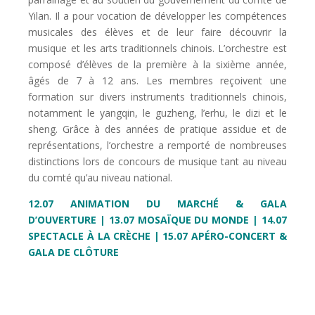
Yilan. Il a pour vocation de développer les compétences
musicales des élèves et de leur faire découvrir la
musique et les arts traditionnels chinois. L’orchestre est
composé d’élèves de la première à la sixième année,
âgés de 7 à 12 ans. Les membres reçoivent une
formation sur divers instruments traditionnels chinois,
notamment le yangqin, le guzheng, l’erhu, le dizi et le
sheng. Grâce à des années de pratique assidue et de
représentations, l’orchestre a remporté de nombreuses
distinctions lors de concours de musique tant au niveau
du comté qu’au niveau national.
12.07 ANIMATION DU MARCHÉ & GALA
D’OUVERTURE |
13.07 MOSAÏQUE DU MONDE |
14.07
SPECTACLE À LA CRÈCHE | 15.07 APÉRO-CONCERT &
GALA DE CLÔTURE