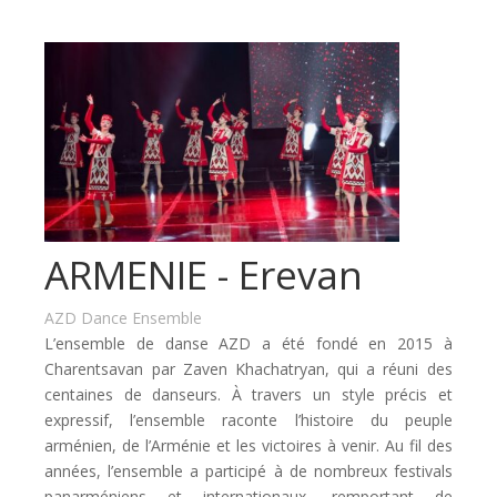
ARMENIE - Erevan
AZD Dance Ensemble
L’ensemble de danse AZD a été fondé en 2015 à
Charentsavan par Zaven Khachatryan, qui a réuni des
centaines de danseurs. À travers un style précis et
expressif, l’ensemble raconte l’histoire du peuple
arménien, de l’Arménie et les victoires à venir. Au fil des
années, l’ensemble a participé à de nombreux festivals
panarméniens et internationaux, remportant de