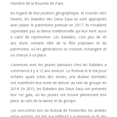
membre de la Bourrée de Paris.
Au regard de leur position géographique, et tournés vers
l’avenir, les Baladins des Deux Eaux se sont appropriés
avec plaisir le patrimoine poitevin en 2017. Ils n’oublient
cependant pas la danse traditionnelle qui leur tient aussi
à cœur de représenter.
Les Baladins, c’est plus de 45
ans d’une certaine idée de la fête populaire et du
patrimoine, où les générations se croisent, échangent et
où chacun à sa place.
L’aventure avec les jeunes danseurs chez les Baladins a
commencé il y a 12 ans environ.
Le festival et le bal pour
enfants ayant crées des envies, une dizaine d’enfants
ont manifesté leur envie de danser au sein du groupe en
2014.
En 2015, les Baladins des Deux Eaux ont présenté
leur 1
er
gala, où les jeunes ont trouvé pleinement leur
place au sein de la danse et du groupe.
Les rencontres lors du festival de Pentecôte, les amitiés
entre enfants ont fait que l’effectif a augmenté au fil des