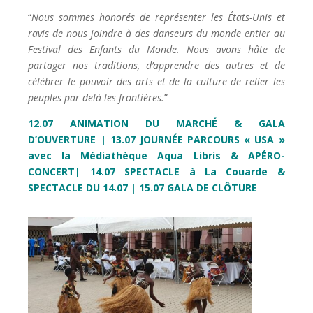
“
Nous sommes honorés de représenter les États-Unis et
ravis de nous joindre à des danseurs du monde entier au
Festival des Enfants du Monde. Nous avons hâte de
partager nos traditions, d’apprendre des autres et de
célébrer le pouvoir des arts et de la culture de relier les
peuples par-delà les frontières.
”
12.07 ANIMATION DU MARCHÉ & GALA
D’OUVERTURE |
13.07 JOURNÉE PARCOURS « USA »
avec la Médiathèque Aqua Libris & APÉRO-
CONCERT|
14.07 SPECTACLE à La Couarde &
SPECTACLE DU 14.07 | 15.07 GALA DE CLÔTURE