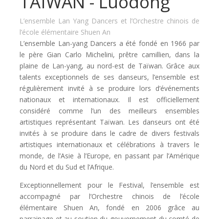
TAÏWAN - Luodong
L’ensemble Lan Yang Dancers et l’Orchestre chinois de
l’école élémentaire Shuen An
L’ensemble Lan-yang Dancers a été fondé en 1966 par
le père Gian Carlo Michelini, prêtre camillien, dans la
plaine de Lan-yang, au nord-est de Taïwan. Grâce aux
talents exceptionnels de ses danseurs, l’ensemble est
régulièrement invité à se produire lors d’événements
nationaux et internationaux. Il est officiellement
considéré comme l’un des meilleurs ensembles
artistiques représentant Taïwan. Les danseurs ont été
invités à se produire dans le cadre de divers festivals
artistiques internationaux et célébrations à travers le
monde, de l’Asie à l’Europe, en passant par l’Amérique
du Nord et du Sud et l’Afrique.
Exceptionnellement pour le Festival, l’ensemble est
accompagné par l’Orchestre chinois de l’école
élémentaire Shuen An, fondé en 2006 grâce au
parrainage et au soutien du gouvernement du comté de