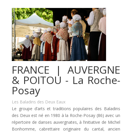
FRANCE | AUVERGNE
& POITOU - La Roche-
Posay
Les Baladins des Deux Eaux
Le groupe d’arts et traditions populaires des Baladins
des Deux est né en 1980 à la Roche-Posay (86) avec un
répertoire de danses auvergnates, à l’initiative de Michel
Bonhomme, cabrettaire originaire du cantal, ancien