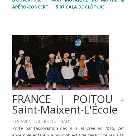
APÉRO-CONCERT | 15.07 GALA DE CLÔTURE
FRANCE | POITOU -
Saint-Maixent-L'École
LES AVENTURIERS DU TRAD'
Porté par l’association des RIFE et créé en 2016, cet
ensemble enfantin a pour objectif de faire vivre les arts