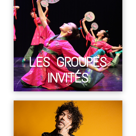
LES GROUPES
INVITÉS