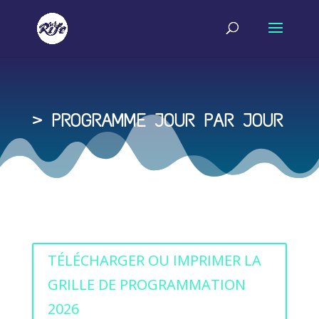
> PROGRAMME JOUR PAR JOUR
TÉLÉCHARGER OU IMPRIMER LA
GRILLE DE PROGRAMMATION
2026