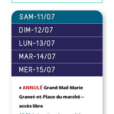
SAM-11/07
DIM-12/07
LUN-13/07
MAR-14/07
MER-15/07
♦
ANNULÉ
Grand Mail Marie
Granet et Place du marché –
accès libre